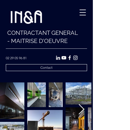
CONTRACTANT GENERAL
- MAITRISE D'OEUVRE
02 29 05 96 81
Contact