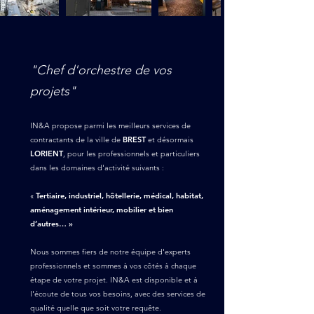
"Chef d'orchestre de vos
projets"
IN&A propose parmi les meilleurs services de
contractants de la ville de
BREST
et désormais
LORIENT
, pour les professionnels et particuliers
dans les domaines d'activité suivants :
«
Tertiaire, industriel, hôtellerie, médical, habitat,
aménagement intérieur, mobilier et bien
d’autres… »
Nous sommes fiers de notre équipe d'experts
professionnels et sommes à vos côtés à chaque
étape de votre projet. IN&A est disponible et à
l'écoute de tous vos besoins, avec des services de
qualité quelle que soit votre requête.